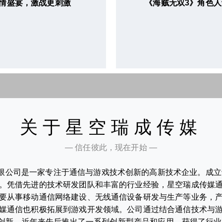
情盛宴，激战更刺激
《海贼无双3》角色人
关于星空瑞成传媒
— 信任彼此，现在开始 —
限公司是一家专注于通信与游戏技术创新的高新技术企业。成立于
。凭借先进的技术研发团队和丰富的行业经验，星空瑞成传媒
要从事移动通信网络建设、无线通信设备研发与生产等业务，
媒通信也积极拓展到游戏开发领域。公司通过结合通信技术与
创新，近年来先后推出了一系列创新型产品和应用，获得了行业