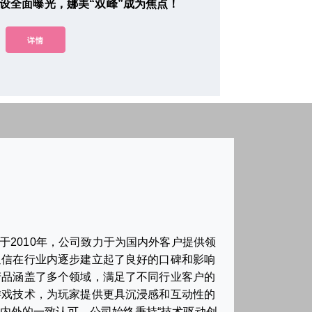
设全面曝光，娜美“双峰”成为焦点！
详情
2010年，公司致力于为国内外客户提供领
通信在行业内逐步建立起了良好的口碑和影响
产品涵盖了多个领域，满足了不同行业客户的
游戏技术，为玩家提供更具沉浸感和互动性的
内外的一致认可。公司始终秉持“技术驱动创