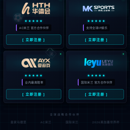
⚽
★★★★★
★★★★★
AC米兰 官方合作伙伴
支持全球IP娱乐
[ 立即注册 ]
[ 立即注册 ]
🃏
★★★★★
★★★★★
业内最高赔率
国际米兰 官方合作伙伴
[ 立即注册 ]
[ 立即注册 ]
全球战略合作伙伴
皇家马德里
AC米兰
国际米兰
2026美加墨世界杯