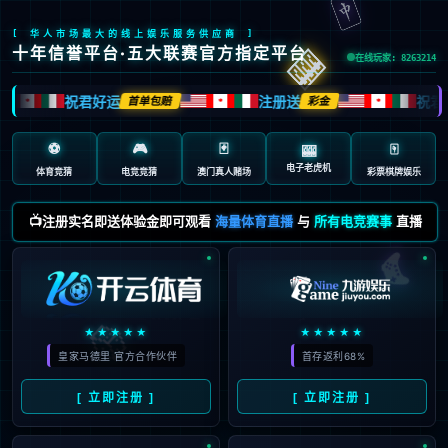
[ 华人市场最大的线上娱乐服务供应商 ]
🎰
十年信誉平台·五大联赛官方指定平台
在线玩家: 8263214
祝君好运
注册送
祝君
首单包赔
彩金
🍁
🍁
🍁
⚽
🎮
🃏
🀄️
🎰
电子老虎机
体育竞猜
电竞竞猜
澳门真人赌场
彩票棋牌娱乐
📺注册实名即送体验金即可观看
海量体育直播
与
所有电竞赛事
直播
🎮
🎲
★★★★★
★★★★★
皇家马德里 官方合作伙伴
首存返利68%
[ 立即注册 ]
[ 立即注册 ]