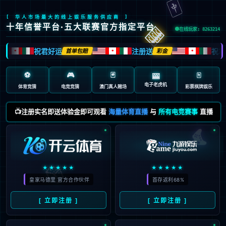
🀄️
[ 华人市场最大的线上娱乐服务供应商 ]
🎰
十年信誉平台·五大联赛官方指定平台
在线玩家: 8263214
祝君好运
注册送
祝君
首单包赔
彩金
🍁
🍁
🍁
⚽
🎮
🃏
🀄️
🎰
电子老虎机
体育竞猜
电竞竞猜
澳门真人赌场
彩票棋牌娱乐
📺注册实名即送体验金即可观看
海量体育直播
与
所有电竞赛事
直播
🎮
🎲
★★★★★
★★★★★
皇家马德里 官方合作伙伴
首存返利68%
[ 立即注册 ]
[ 立即注册 ]