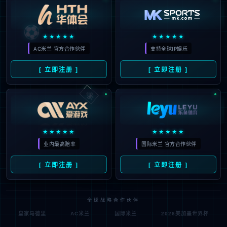
⚽
★★★★★
★★★★★
AC米兰 官方合作伙伴
支持全球IP娱乐
[ 立即注册 ]
[ 立即注册 ]
🃏
★★★★★
★★★★★
业内最高赔率
国际米兰 官方合作伙伴
[ 立即注册 ]
[ 立即注册 ]
全球战略合作伙伴
皇家马德里
AC米兰
国际米兰
2026美加墨世界杯