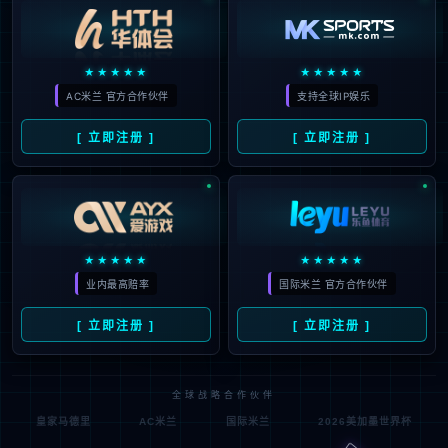
★★★★★
★★★★★
AC米兰 官方合作伙伴
支持全球IP娱乐
[ 立即注册 ]
[ 立即注册 ]
★★★★★
★★★★★
业内最高赔率
国际米兰 官方合作伙伴
[ 立即注册 ]
[ 立即注册 ]
全球战略合作伙伴
皇家马德里
AC米兰
国际米兰
2026美加墨世界杯