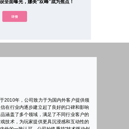
设全面曝光，娜美“双峰”成为焦点！
详情
2010年，公司致力于为国内外客户提供领
通信在行业内逐步建立起了良好的口碑和影响
产品涵盖了多个领域，满足了不同行业客户的
游戏技术，为玩家提供更具沉浸感和互动性的
内外的一致认可。公司始终秉持“技术驱动创