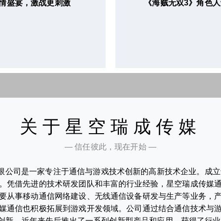
情盛宴，激战更刺激
《海贼无双3》角色人
关于星空瑞成传媒
— 信任彼此，现在开始 —
限公司是一家专注于通信与游戏技术创新的高新技术企业。成立于
。凭借先进的技术研发团队和丰富的行业经验，星空瑞成传媒
要从事移动通信网络建设、无线通信设备研发与生产等业务，
媒通信也积极拓展到游戏开发领域。公司通过结合通信技术与
创新，近年来先后推出了一系列创新型产品和应用，获得了行业